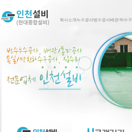
회사소개
누수공사
방수공사
배관/하수