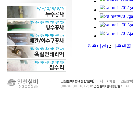
처음
이전
1
2
다음
맨끝