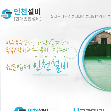
회사소개
누수공사
방수공사
배관/하수