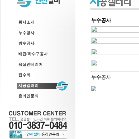
누수공사
회사소개
누수공사
방수공사
배관/하수구공사
욕실인테리어
집수리
누수공사
시공갤러리
온라인문의