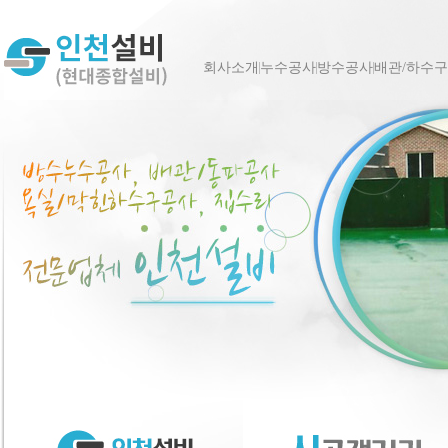
회사소개
누수공사
방수공사
배관/하수